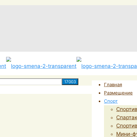
Главная
Размещение
Спорт
Спорти
Спарта
Спортив
Мини-ф