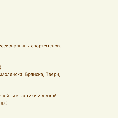
ессиональных спортсменов.
)
моленска, Брянска, Твери,
вной гимнастики и легкой
др.)