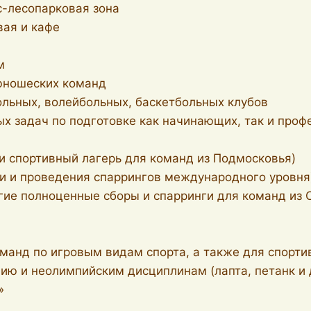
с-лесопарковая зона
ая и кафе
м
 юношеских команд
ольных, волейбольных, баскетбольных клубов
х задач по подготовке как начинающих, так и проф
и спортивный лагерь для команд из Подмосковья)
ии и проведения спаррингов международного уровня
гие полноценные сборы и спарринги для команд из С
манд по игровым видам спорта, а также для спорти
нию и неолимпийским дисциплинам (лапта, петанк и 
»