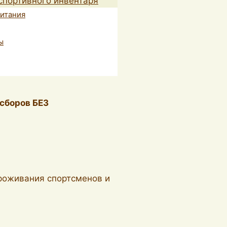
спортивного инвентаря
питания
ы
 сборов БЕЗ
проживания спортсменов и