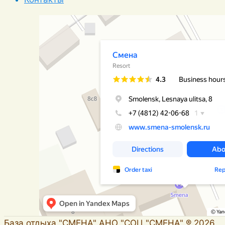
База отдыха "СМЕНА" АНО "СОЦ "СМЕНА" ® 2026