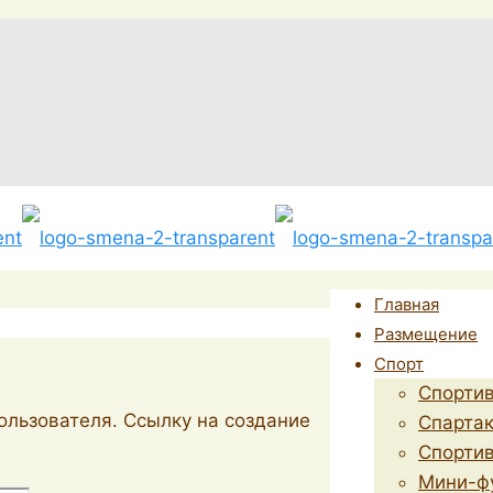
Главная
Размещение
Спорт
Спорти
ользователя. Ссылку на создание
Спарта
Спортив
Мини-ф