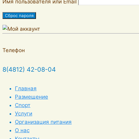
Имя пользователя или Email
Сброс пароля
Телефон
8(4812) 42-08-04
Главная
Размещение
Спорт
Услуги
Организация питания
О нас
Контакты